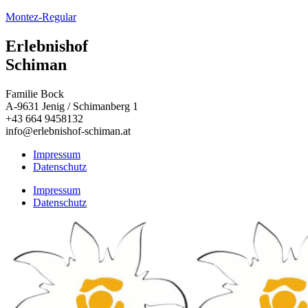
Montez-Regular
Erlebnishof
Schiman
Familie Bock
A-9631 Jenig / Schimanberg 1
+43 664 9458132
info@erlebnishof-schiman.at
Impressum
Datenschutz
Impressum
Datenschutz