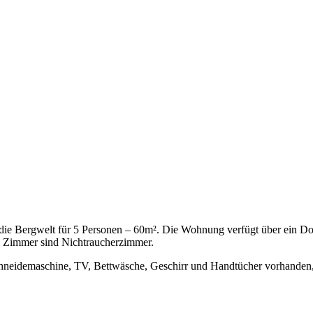
 die Bergwelt für 5 Personen – 60m². Die Wohnung verfügt über ein D
e Zimmer sind Nichtraucherzimmer.
chneidemaschine, TV, Bettwäsche, Geschirr und Handtücher vorhanden