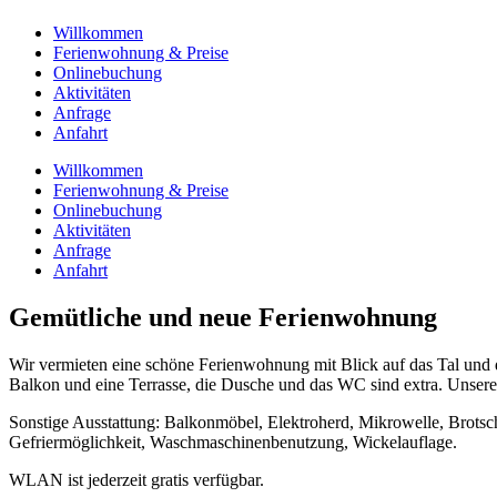
Willkommen
Ferienwohnung & Preise
Onlinebuchung
Aktivitäten
Anfrage
Anfahrt
Willkommen
Ferienwohnung & Preise
Onlinebuchung
Aktivitäten
Anfrage
Anfahrt
Gemütliche und neue Ferienwohnung
Wir vermieten eine schöne Ferienwohnung mit Blick auf das Tal und
Balkon und eine Terrasse, die Dusche und das WC sind extra. Unser
Sonstige Ausstattung: Balkonmöbel, Elektroherd, Mikrowelle, Brots
Gefriermöglichkeit, Waschmaschinenbenutzung, Wickelauflage.
WLAN ist jederzeit gratis verfügbar.